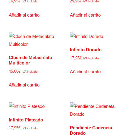
16,95
€
29,95
€
IVA incluido
IVA incluido
Añadir al carrito
Añadir al carrito
Infinito Dorado
Cluch de Metacrilato
17,95
€
IVA incluido
Multicolor
45,00
€
Añadir al carrito
IVA incluido
Añadir al carrito
Infinito Plateado
Pendiente Cadeneta
17,95
€
IVA incluido
Dorado