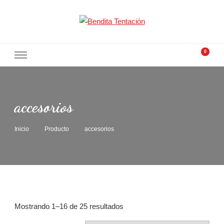
Bendita Tentación
Tocados con alma
0
accesorios
Inicio
Producto
accesorios
Mostrando 1–16 de 25 resultados