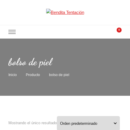
Bendita Tentación
Tocados con alma
0
bolso de piel
Inicio
Producto
bolso de piel
Mostrando el único resultado