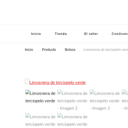
Bendita Tentaci
Tocados con alma
Inicio
Tienda
El taller
Conócen
Inicio
Producto
Bolsos
Limosnera de terciopelo ver