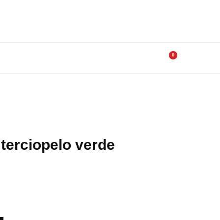
0
terciopelo verde