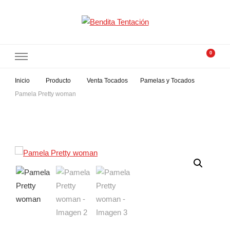
Bendita Tentación
Tocados con alma
0
Inicio
Producto
Venta Tocados
Pamelas y Tocados
Pamela Pretty woman
