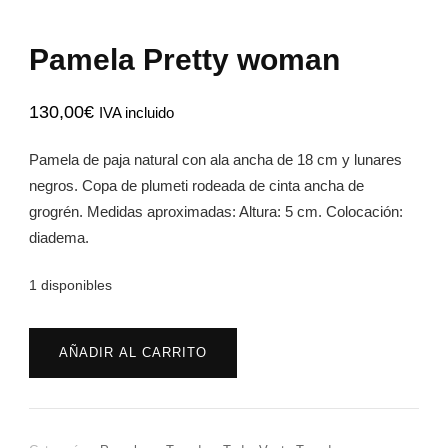
Pamela Pretty woman
130,00
€
IVA incluido
Pamela de paja natural con ala ancha de 18 cm y lunares
negros. Copa de plumeti rodeada de cinta ancha de
grogrén. Medidas aproximadas: Altura: 5 cm. Colocación:
diadema.
1 disponibles
Pamela
AÑADIR AL CARRITO
Pretty
woman
cantidad