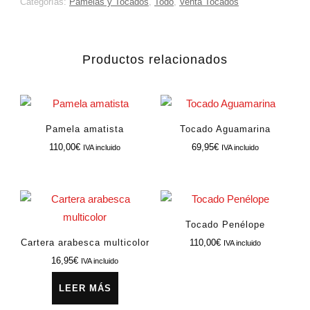
Categorías:
Pamelas y Tocados
,
Todo
,
Venta Tocados
Productos relacionados
Pamela amatista
Tocado Aguamarina
110,00
€
69,95
€
IVA incluido
IVA incluido
Tocado Penélope
Cartera arabesca multicolor
110,00
€
IVA incluido
16,95
€
IVA incluido
LEER MÁS