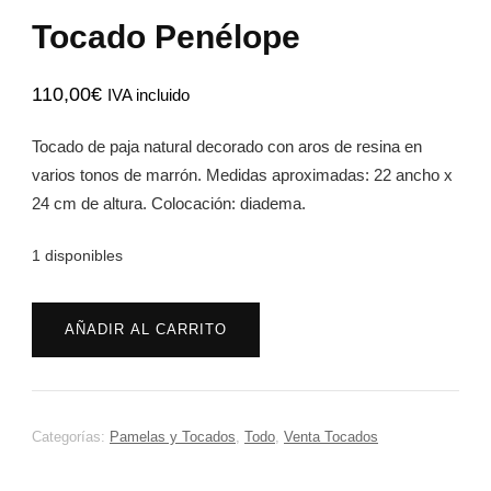
Tocado Penélope
110,00
€
IVA incluido
Tocado de paja natural decorado con aros de resina en
varios tonos de marrón. Medidas aproximadas: 22 ancho x
24 cm de altura. Colocación: diadema.
1 disponibles
Tocado
AÑADIR AL CARRITO
Penélope
cantidad
Categorías:
Pamelas y Tocados
,
Todo
,
Venta Tocados