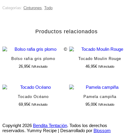
Categorías:
Cinturones
,
Todo
Productos relacionados
©
Bolso rafia gris plomo
Tocado Moulin Rouge
26,95
€
46,95
€
IVA incluido
IVA incluido
Tocado Océano
Pamela campiña
69,95
€
95,00
€
IVA incluido
IVA incluido
Copyright 2026
Bendita Tentación
. Todos los derechos
reservados.
Yummy Recipe | Desarrollado por
Blossom