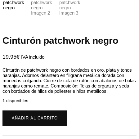
Cinturón patchwork negro
19,95
€
IVA incluido
Cinturón de patchwork negro con bordados en oro, plata y tonos
naranjas. Adornos delantero en filigrana metálica dorada con
monedas colgando. Cierre de cola de ratón con abalorios de bolas
naranjas como remate. Composición: Telas de organza y seda
con bordados de hilos de poliester e hilos metálicos.
1 disponibles
Cinturón
patchwork
AÑADIR AL CARRITO
negro
cantidad